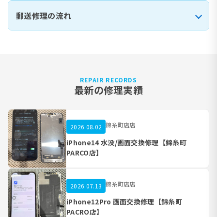
郵送修理の流れ
REPAIR RECORDS
最新の修理実績
錦糸町店店
2026.08.02
iPhone14 水没/画面交換修理【錦糸町
PARCO店】
錦糸町店店
2026.07.13
iPhone12Pro 画面交換修理【錦糸町
PACRO店】