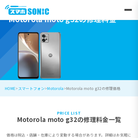
Motorola moto g32の修理料金
HOME
スマートフォン
Motorola
Motorola moto g32の修理価格
PRICE LIST
Motorola moto g32の修理料金一覧
価格は税込・店舗・在庫により変動する場合があります。詳細はお気軽に