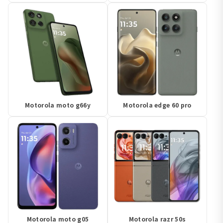
Motorola moto g66y
Motorola edge 60 pro
Motorola moto g05
Motorola razr 50s