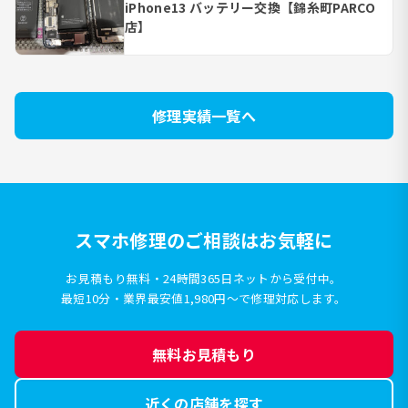
iPhone13 バッテリー交換【錦糸町PARCO
店】
修理実績一覧へ
スマホ修理のご相談はお気軽に
お見積もり無料・24時間365日ネットから受付中。
最短10分・業界最安値1,980円〜で修理対応します。
無料お見積もり
近くの店舗を探す