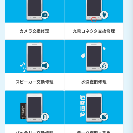
カメラ交換修理
充電コネクタ交換修理
スピーカー交換修理
水没復旧修理
バッテリー交換修理
データ復旧・取出