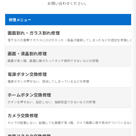
お問い合わせください。
修理メニュー
画面割れ・ガラス割れ修理
落下などの衝撃でガラスにひびが入った・液晶が破損してしまったなどの症状を修復します
画面・液晶割れ修理
画面が真っ暗、画面に線が入ってタッチ操作できないなどの修理
電源ボタン交換修理
電源ボタンが押せない、陥没してしまっているなどの修理
ホームボタン交換修理
ボタンを押せない、反応しない、指紋認証できないなどの修理
カメラ交換修理
カメラが起動しない、起動しても画面が真っ暗、カメラ画面に傷や斑点がついているなど