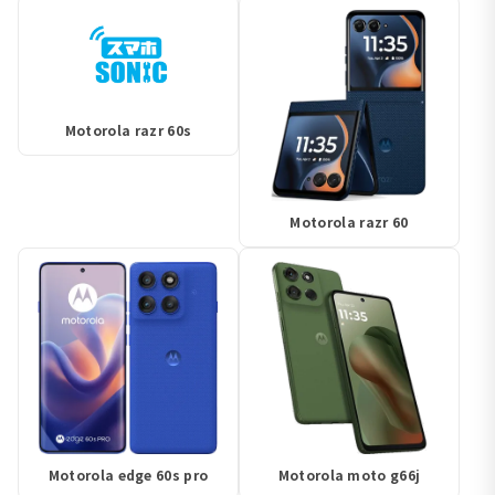
Motorola razr 60s
Motorola razr 60
Motorola edge 60s pro
Motorola moto g66j