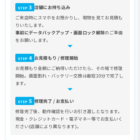
3
店舗にお持ち込み
STEP
ご来店時にスマホをお預かりし、現物を見てお見積も
りいたします。
事前にデータバックアップ・画面ロック解除
のご準備
をお願いします。
4
お見積もり / 修理開始
STEP
お見積もり金額にご納得いただけたら、その場で修理
開始。画面割れ・バッテリー交換は最短10分で完了し
ます。
5
修理完了 / お支払い
STEP
修理完了後、動作確認を行いお引き渡しとなります。
現金・クレジットカード・電子マネー等でお支払いく
ださい(店舗により異なります)。