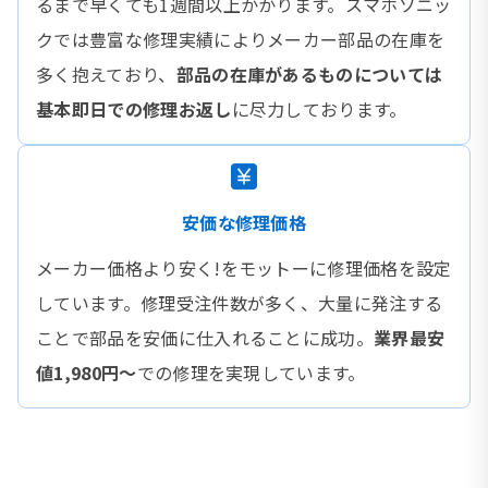
るまで早くても1週間以上かかります。スマホソニッ
クでは豊富な修理実績によりメーカー部品の在庫を
多く抱えており、
部品の在庫があるものについては
基本即日での修理お返し
に尽力しております。
安価な修理価格
メーカー価格より安く!をモットーに修理価格を設定
しています。修理受注件数が多く、大量に発注する
ことで部品を安価に仕入れることに成功。
業界最安
値1,980円〜
での修理を実現しています。