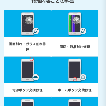
修理内容ごとの料金
画面割れ・ガラス割れ修
画面・液晶割れ修理
理
電源ボタン交換修理
ホームボタン交換修理