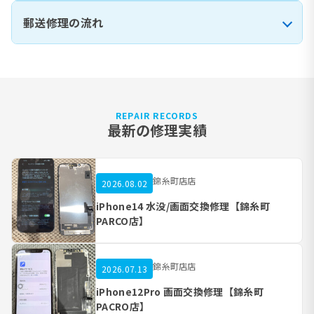
郵送修理の流れ
REPAIR RECORDS
最新の修理実績
錦糸町店店
2026.08.02
iPhone14 水没/画面交換修理【錦糸町
PARCO店】
錦糸町店店
2026.07.13
iPhone12Pro 画面交換修理【錦糸町
PACRO店】