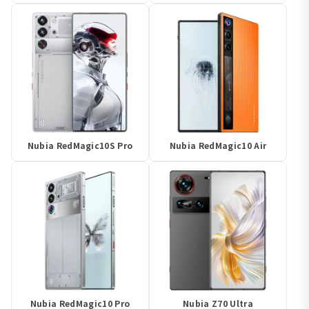
Nubia RedMagic10S Pro
Nubia RedMagic10 Air
Nubia RedMagic10 Pro
Nubia Z70 Ultra