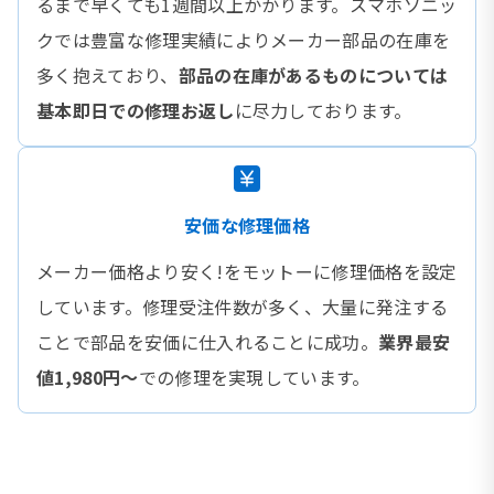
るまで早くても1週間以上かかります。スマホソニッ
クでは豊富な修理実績によりメーカー部品の在庫を
多く抱えており、
部品の在庫があるものについては
基本即日での修理お返し
に尽力しております。
安価な修理価格
メーカー価格より安く!をモットーに修理価格を設定
しています。修理受注件数が多く、大量に発注する
ことで部品を安価に仕入れることに成功。
業界最安
値1,980円〜
での修理を実現しています。