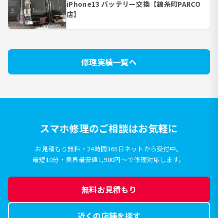
iPhone13 バッテリー交換【錦糸町PARCO
店】
修理実績一覧へ
スマホ修理のご相談はお気軽に
お見積もり無料・24時間365日ネットから受付中。
最短10分・業界最安値1,980円〜で修理対応します。
無料お見積もり
近くの店舗を探す