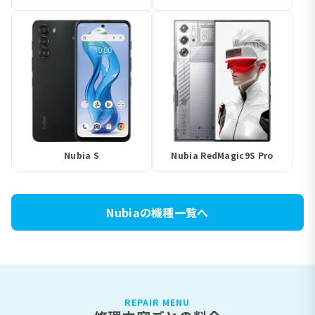
Nubia S
Nubia RedMagic9S Pro
Nubiaの機種一覧へ
REPAIR MENU