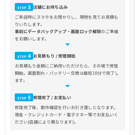
3
店舗にお持ち込み
STEP
ご来店時にスマホをお預かりし、現物を見てお見積も
りいたします。
事前にデータバックアップ・画面ロック解除
のご準備
をお願いします。
4
お見積もり / 修理開始
STEP
お見積もり金額にご納得いただけたら、その場で修理
開始。画面割れ・バッテリー交換は最短10分で完了し
ます。
5
修理完了 / お支払い
STEP
修理完了後、動作確認を行いお引き渡しとなります。
現金・クレジットカード・電子マネー等でお支払いく
ださい(店舗により異なります)。