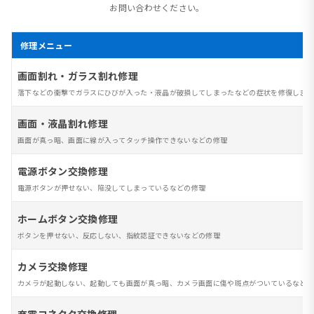
お問い合わせください。
修理メニュー
画面割れ・ガラス割れ修理
落下などの衝撃でガラスにひびが入った・液晶が破損してしまったなどの症状を修復します
画面・液晶割れ修理
画面が真っ暗、画面に線が入ってタッチ操作できないなどの修理
電源ボタン交換修理
電源ボタンが押せない、陥没してしまっているなどの修理
ホームボタン交換修理
ボタンを押せない、反応しない、指紋認証できないなどの修理
カメラ交換修理
カメラが起動しない、起動しても画面が真っ暗、カメラ画面に傷や斑点がついているなど