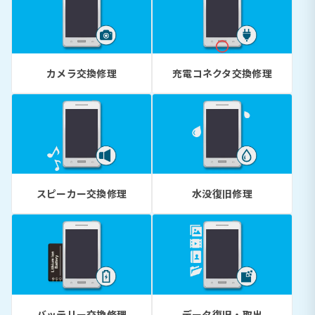
カメラ交換修理
充電コネクタ交換修理
スピーカー交換修理
水没復旧修理
バッテリー交換修理
データ復旧・取出