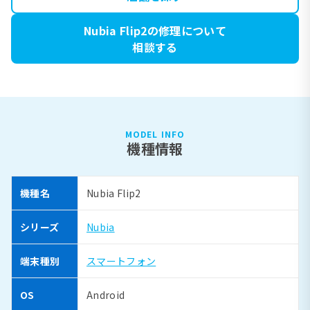
Nubia Flip2の修理について
相談する
MODEL INFO
機種情報
機種名
Nubia Flip2
シリーズ
Nubia
端末種別
スマートフォン
OS
Android