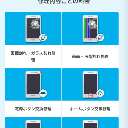
修理内容ごとの料金
画面割れ・ガラス割れ修
画面・液晶割れ修理
理
電源ボタン交換修理
ホームボタン交換修理