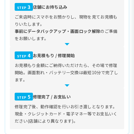
3
店舗にお持ち込み
STEP
ご来店時にスマホをお預かりし、現物を見てお見積も
りいたします。
事前にデータバックアップ・画面ロック解除
のご準備
をお願いします。
4
お見積もり / 修理開始
STEP
お見積もり金額にご納得いただけたら、その場で修理
開始。画面割れ・バッテリー交換は最短10分で完了し
ます。
5
修理完了 / お支払い
STEP
修理完了後、動作確認を行いお引き渡しとなります。
現金・クレジットカード・電子マネー等でお支払いく
ださい(店舗により異なります)。