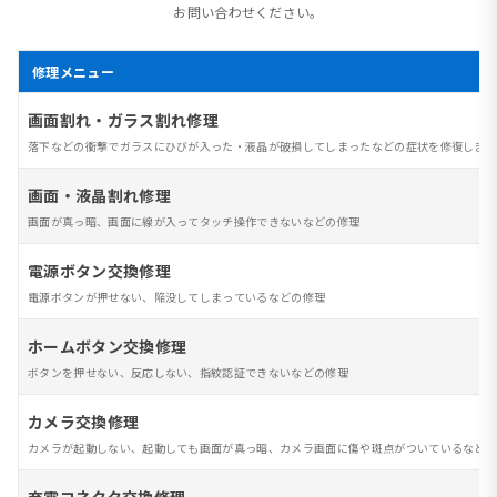
お問い合わせください。
修理メニュー
画面割れ・ガラス割れ修理
落下などの衝撃でガラスにひびが入った・液晶が破損してしまったなどの症状を修復します
画面・液晶割れ修理
画面が真っ暗、画面に線が入ってタッチ操作できないなどの修理
電源ボタン交換修理
電源ボタンが押せない、陥没してしまっているなどの修理
ホームボタン交換修理
ボタンを押せない、反応しない、指紋認証できないなどの修理
カメラ交換修理
カメラが起動しない、起動しても画面が真っ暗、カメラ画面に傷や斑点がついているなど