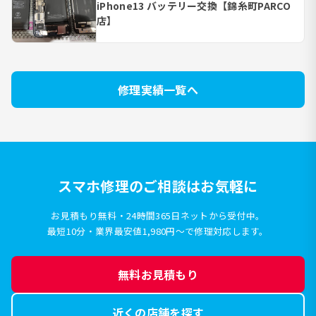
iPhone13 バッテリー交換【錦糸町PARCO
店】
修理実績一覧へ
スマホ修理のご相談はお気軽に
お見積もり無料・24時間365日ネットから受付中。
最短10分・業界最安値1,980円〜で修理対応します。
無料お見積もり
近くの店舗を探す