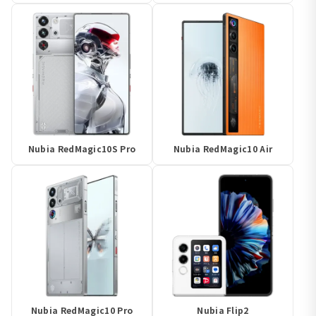
Nubia RedMagic10S Pro
Nubia RedMagic10 Air
Nubia RedMagic10 Pro
Nubia Flip2