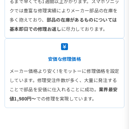
るまで早くても1週間以上かかります。スマホソニッ
クでは豊富な修理実績によりメーカー部品の在庫を
多く抱えており、
部品の在庫があるものについては
基本即日での修理お返し
に尽力しております。
安価な修理価格
メーカー価格より安く!をモットーに修理価格を設定
しています。修理受注件数が多く、大量に発注する
ことで部品を安価に仕入れることに成功。
業界最安
値1,980円〜
での修理を実現しています。