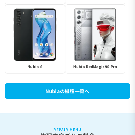
Nubia S
Nubia RedMagic9S Pro
Nubiaの機種一覧へ
REPAIR MENU