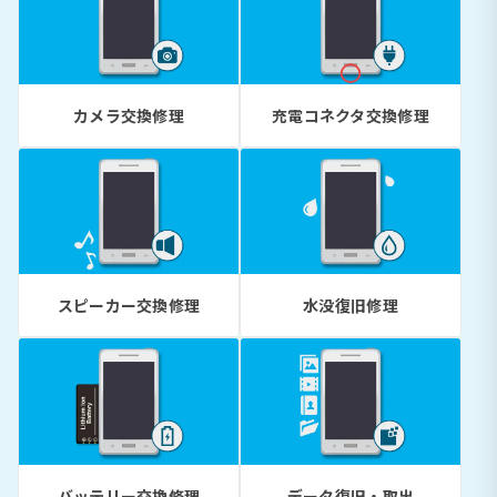
カメラ交換修理
充電コネクタ交換修理
スピーカー交換修理
水没復旧修理
バッテリー交換修理
データ復旧・取出