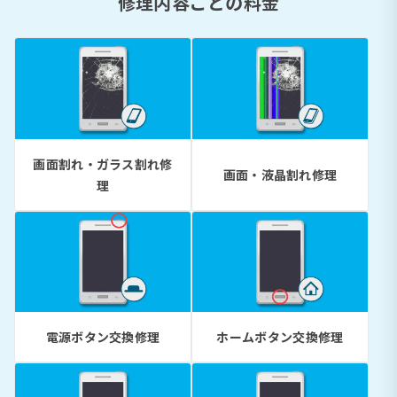
修理内容ごとの料金
画面割れ・ガラス割れ修
画面・液晶割れ修理
理
電源ボタン交換修理
ホームボタン交換修理