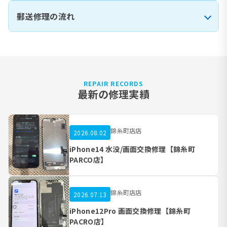
郵送修理の流れ
REPAIR RECORDS
最新の修理実績
錦糸町店店
2026.08.02
iPhone14 水没/画面交換修理【錦糸町
PARCO店】
錦糸町店店
2026.07.13
iPhone12Pro 画面交換修理【錦糸町
PACRO店】