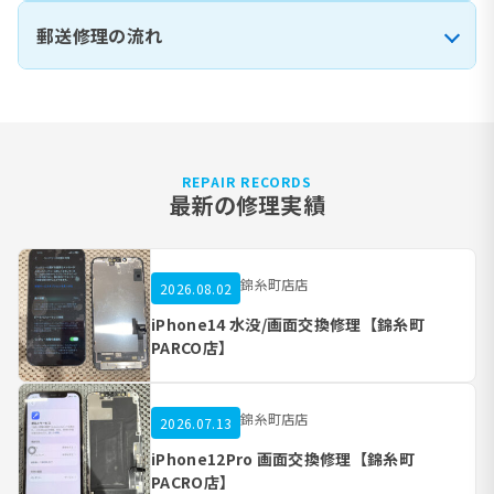
郵送修理の流れ
REPAIR RECORDS
最新の修理実績
錦糸町店店
2026.08.02
iPhone14 水没/画面交換修理【錦糸町
PARCO店】
錦糸町店店
2026.07.13
iPhone12Pro 画面交換修理【錦糸町
PACRO店】