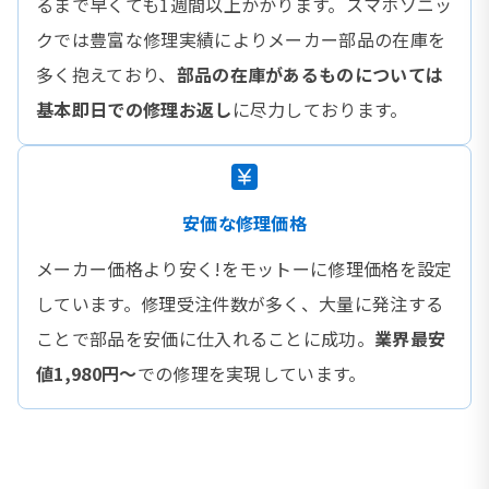
るまで早くても1週間以上かかります。スマホソニッ
クでは豊富な修理実績によりメーカー部品の在庫を
多く抱えており、
部品の在庫があるものについては
基本即日での修理お返し
に尽力しております。
安価な修理価格
メーカー価格より安く!をモットーに修理価格を設定
しています。修理受注件数が多く、大量に発注する
ことで部品を安価に仕入れることに成功。
業界最安
値1,980円〜
での修理を実現しています。