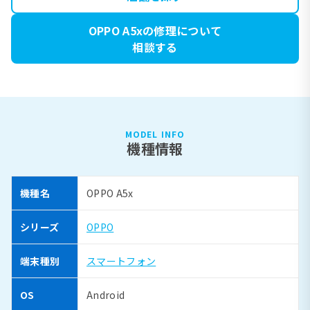
OPPO A5xの修理について
相談する
MODEL INFO
機種情報
機種名
OPPO A5x
シリーズ
OPPO
端末種別
スマートフォン
OS
Android