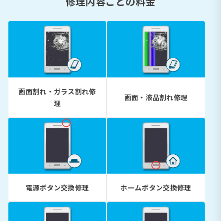
修理内容ごとの料金
画面割れ・ガラス割れ修
画面・液晶割れ修理
理
電源ボタン交換修理
ホームボタン交換修理