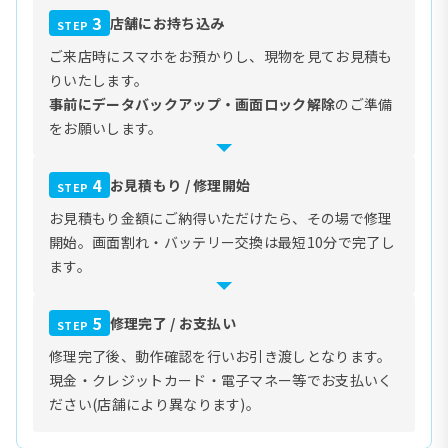
3
店舗にお持ち込み
STEP
ご来店時にスマホをお預かりし、現物を見てお見積も
りいたします。
事前にデータバックアップ・画面ロック解除
のご準備
をお願いします。
4
お見積もり / 修理開始
STEP
お見積もり金額にご納得いただけたら、その場で修理
開始。画面割れ・バッテリー交換は最短10分で完了し
ます。
5
修理完了 / お支払い
STEP
修理完了後、動作確認を行いお引き渡しとなります。
現金・クレジットカード・電子マネー等でお支払いく
ださい(店舗により異なります)。