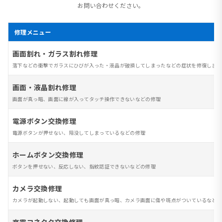
お問い合わせください。
修理メニュー
画面割れ・ガラス割れ修理
落下などの衝撃でガラスにひびが入った・液晶が破損してしまったなどの症状を修復します
画面・液晶割れ修理
画面が真っ暗、画面に線が入ってタッチ操作できないなどの修理
電源ボタン交換修理
電源ボタンが押せない、陥没してしまっているなどの修理
ホームボタン交換修理
ボタンを押せない、反応しない、指紋認証できないなどの修理
カメラ交換修理
カメラが起動しない、起動しても画面が真っ暗、カメラ画面に傷や斑点がついているなど