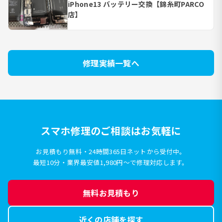
iPhone13 バッテリー交換【錦糸町PARCO
店】
修理実績一覧へ
スマホ修理のご相談はお気軽に
お見積もり無料・24時間365日ネットから受付中。
最短10分・業界最安値1,980円〜で修理対応します。
無料お見積もり
近くの店舗を探す