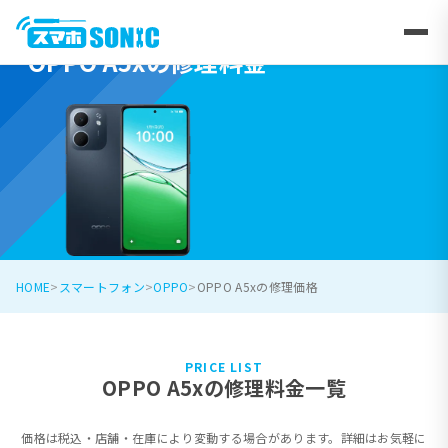
OPPO A5xの修理料金
HOME
スマートフォン
OPPO
OPPO A5xの修理価格
PRICE LIST
OPPO A5xの修理料金一覧
価格は税込・店舗・在庫により変動する場合があります。詳細はお気軽に