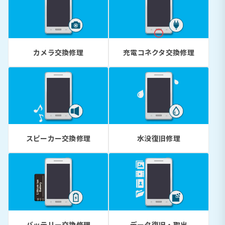
カメラ交換修理
充電コネクタ交換修理
スピーカー交換修理
水没復旧修理
バッテリー交換修理
データ復旧・取出