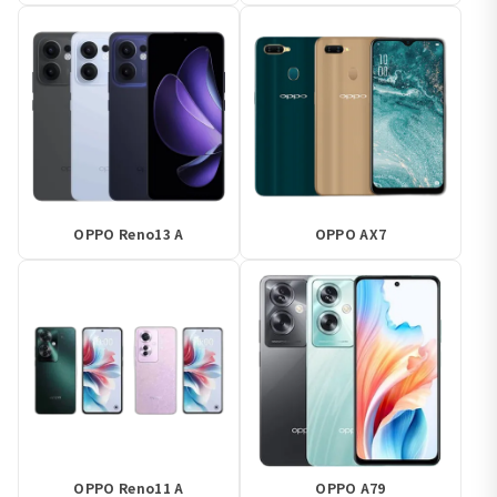
OPPO Reno13 A
OPPO AX7
OPPO Reno11 A
OPPO A79