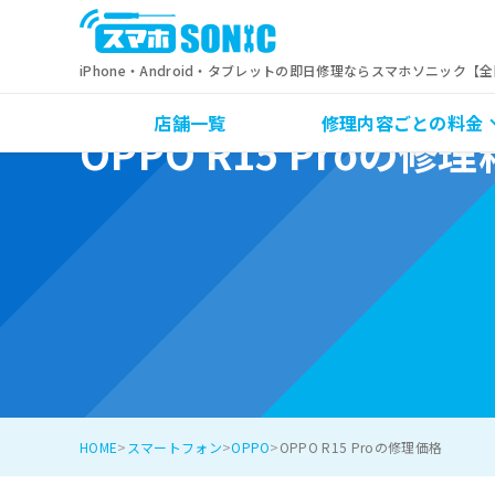
iPhone・Android・タブレットの即日修理ならスマホソニック【
店舗一覧
修理内容ごとの料金
OPPO R15 Proの修
HOME
スマートフォン
OPPO
OPPO R15 Proの修理価格