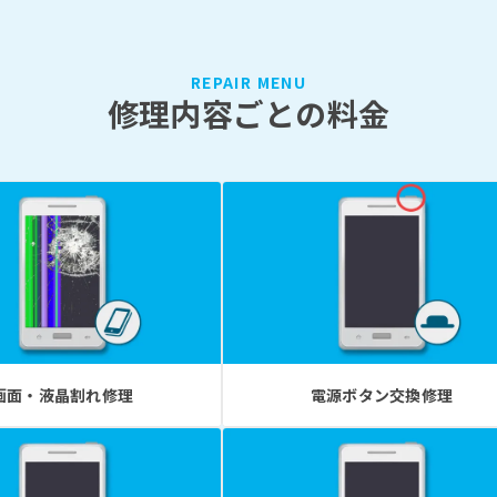
REPAIR MENU
修理内容ごとの料金
画面・液晶割れ修理
電源ボタン交換修理