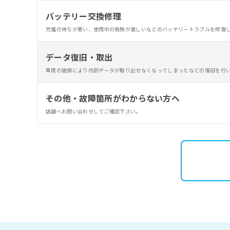
バッテリー交換修理
充電の持ちが悪い、使用中の発熱が激しいなどのバッテリートラブルを修復
データ復旧・取出
重度の破損により内部データが取り出せなくなってしまったなどの復旧を行
その他・故障箇所がわからない方へ
店舗へお問い合わせしてご確認下さい。