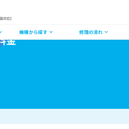
全国対応】
機種から探す
修理の流れ
理料金