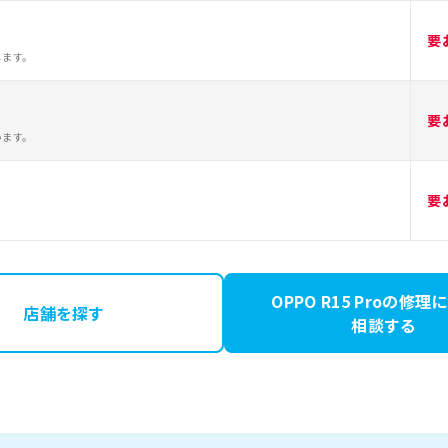
要
します。
要
います。
要
OPPO R15 Proの修
店舗を探す
相談する