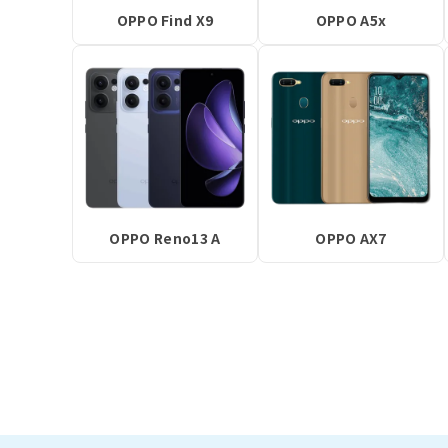
OPPO Find X9
OPPO A5x
OPPO Reno13 A
OPPO AX7