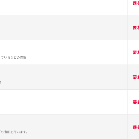
要
要
要
いているなどの修理
要
理
要
要
どの復旧を行います。