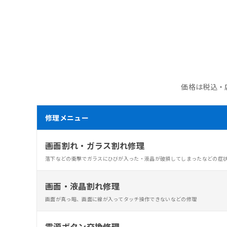
価格は税込・
修理メニュー
画面割れ・ガラス割れ修理
落下などの衝撃でガラスにひびが入った・液晶が破損してしまったなどの症
画面・液晶割れ修理
画面が真っ暗、画面に線が入ってタッチ操作できないなどの修理
電源ボタン交換修理