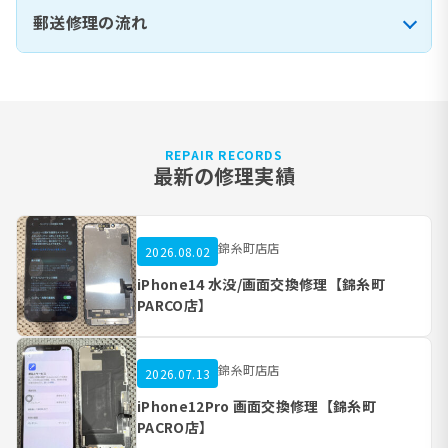
郵送修理の流れ
REPAIR RECORDS
最新の修理実績
錦糸町店店
2026.08.02
iPhone14 水没/画面交換修理【錦糸町
PARCO店】
錦糸町店店
2026.07.13
iPhone12Pro 画面交換修理【錦糸町
PACRO店】