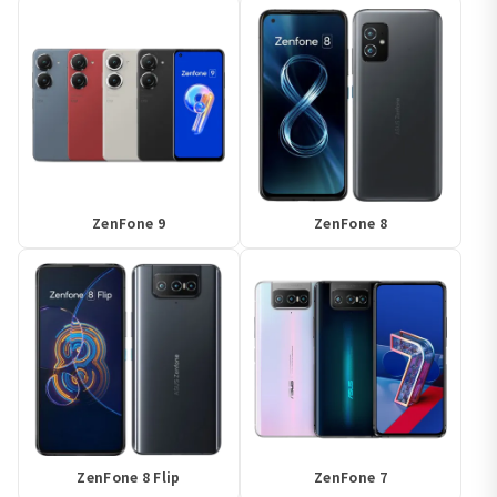
ZenFone 9
ZenFone 8
ZenFone 8 Flip
ZenFone 7