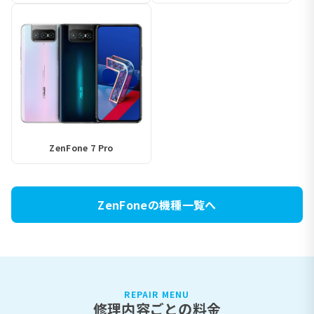
ZenFone 7 Pro
ZenFoneの機種一覧へ
REPAIR MENU
修理内容ごとの料金