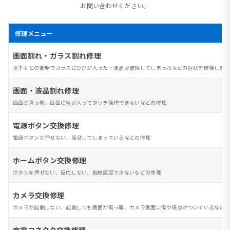
お問い合わせください。
修理メニュー
画面割れ・ガラス割れ修理
落下などの衝撃でガラスにひびが入った・液晶が破損してしまったなどの症状を修復します
画面・液晶割れ修理
画面が真っ暗、画面に線が入ってタッチ操作できないなどの修理
電源ボタン交換修理
電源ボタンが押せない、陥没してしまっているなどの修理
ホームボタン交換修理
ボタンを押せない、反応しない、指紋認証できないなどの修理
カメラ交換修理
カメラが起動しない、起動しても画面が真っ暗、カメラ画面に傷や斑点がついているなど