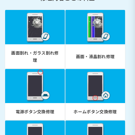
画面割れ・ガラス割れ修
画面・液晶割れ修理
理
電源ボタン交換修理
ホームボタン交換修理