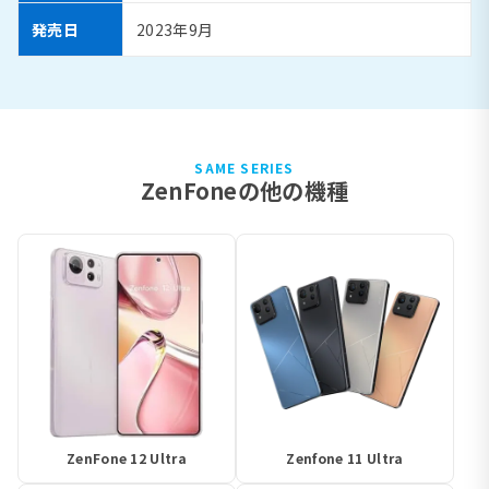
発売日
2023年9月
SAME SERIES
ZenFoneの他の機種
ZenFone 12 Ultra
Zenfone 11 Ultra