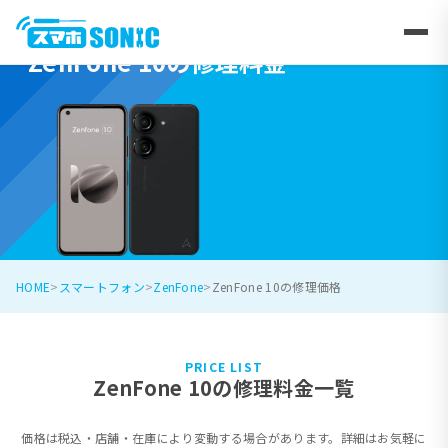
ZenFone 10の修理料金
HOME
スマートフォン
ZenFone
ZenFone 10の修理価格
PRICE LIST
ZenFone 10の修理料金一覧
価格は税込・店舗・在庫により変動する場合があります。詳細はお気軽に