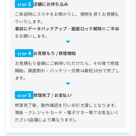
3
店舗にお持ち込み
STEP
ご来店時にスマホをお預かりし、現物を見てお見積も
りいたします。
事前にデータバックアップ・画面ロック解除
のご準備
をお願いします。
4
お見積もり / 修理開始
STEP
お見積もり金額にご納得いただけたら、その場で修理
開始。画面割れ・バッテリー交換は最短10分で完了し
ます。
5
修理完了 / お支払い
STEP
修理完了後、動作確認を行いお引き渡しとなります。
現金・クレジットカード・電子マネー等でお支払いく
ださい(店舗により異なります)。