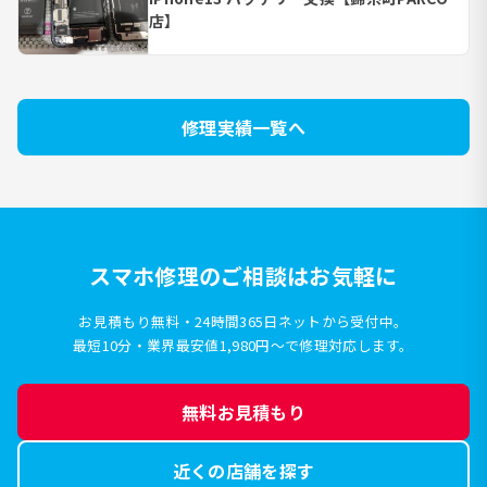
店】
修理実績一覧へ
スマホ修理のご相談はお気軽に
お見積もり無料・24時間365日ネットから受付中。
最短10分・業界最安値1,980円〜で修理対応します。
無料お見積もり
近くの店舗を探す