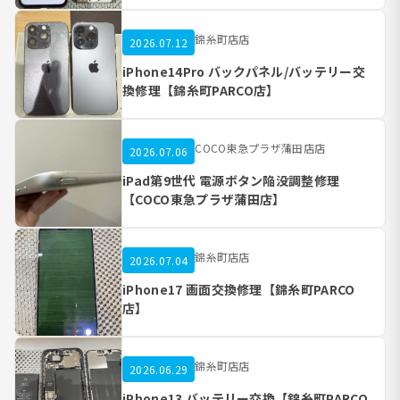
錦糸町店店
2026.07.12
iPhone14Pro バックパネル/バッテリー交
換修理【錦糸町PARCO店】
COCO東急プラザ蒲田店店
2026.07.06
iPad第9世代 電源ボタン陥没調整修理
【COCO東急プラザ蒲田店】
錦糸町店店
2026.07.04
iPhone17 画面交換修理【錦糸町PARCO
店】
錦糸町店店
2026.06.29
iPhone13 バッテリー交換【錦糸町PARCO