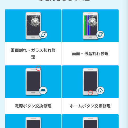
画面割れ・ガラス割れ修
画面・液晶割れ修理
理
電源ボタン交換修理
ホームボタン交換修理