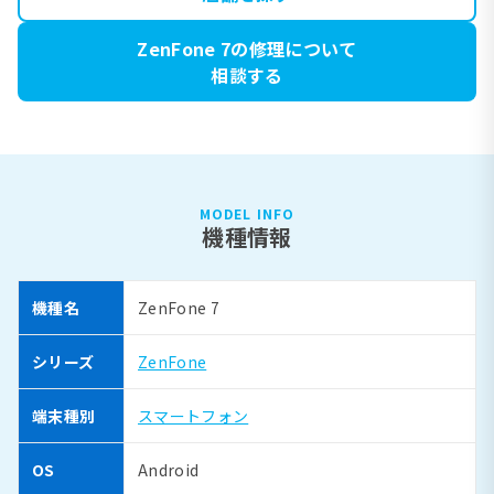
ZenFone 7の修理について
相談する
MODEL INFO
機種情報
機種名
ZenFone 7
シリーズ
ZenFone
端末種別
スマートフォン
OS
Android