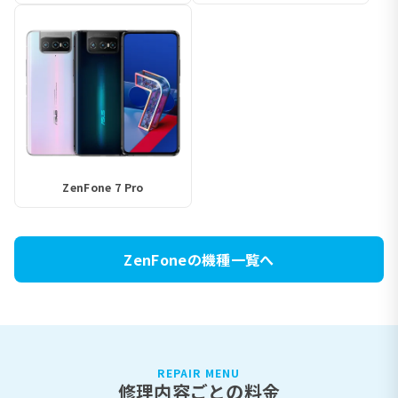
ZenFone 7 Pro
ZenFoneの機種一覧へ
REPAIR MENU
修理内容ごとの料金