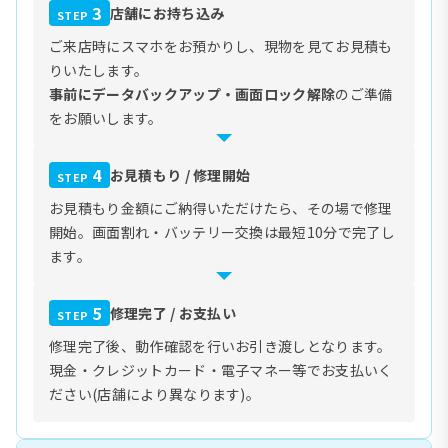
3
店舗にお持ち込み
STEP
ご来店時にスマホをお預かりし、現物を見てお見積も
りいたします。
事前にデータバックアップ・画面ロック解除
のご準備
をお願いします。
4
お見積もり / 修理開始
STEP
お見積もり金額にご納得いただけたら、その場で修理
開始。画面割れ・バッテリー交換は最短10分で完了し
ます。
5
修理完了 / お支払い
STEP
修理完了後、動作確認を行いお引き渡しとなります。
現金・クレジットカード・電子マネー等でお支払いく
ださい(店舗により異なります)。