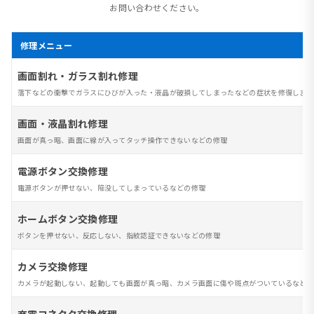
お問い合わせください。
修理メニュー
画面割れ・ガラス割れ修理
落下などの衝撃でガラスにひびが入った・液晶が破損してしまったなどの症状を修復します
画面・液晶割れ修理
画面が真っ暗、画面に線が入ってタッチ操作できないなどの修理
電源ボタン交換修理
電源ボタンが押せない、陥没してしまっているなどの修理
ホームボタン交換修理
ボタンを押せない、反応しない、指紋認証できないなどの修理
カメラ交換修理
カメラが起動しない、起動しても画面が真っ暗、カメラ画面に傷や斑点がついているなど