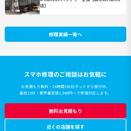
店】
修理実績一覧へ
スマホ修理のご相談はお気軽に
お見積もり無料・24時間365日ネットから受付中。
最短10分・業界最安値1,980円〜で修理対応します。
無料お見積もり
近くの店舗を探す