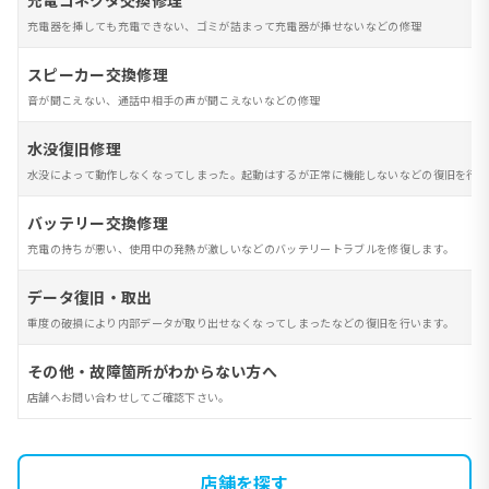
充電コネクタ交換修理
充電器を挿しても充電できない、ゴミが詰まって充電器が挿せないなどの修理
スピーカー交換修理
音が聞こえない、通話中相手の声が聞こえないなどの修理
水没復旧修理
水没によって動作しなくなってしまった。起動はするが正常に機能しないなどの復旧を行い
バッテリー交換修理
充電の持ちが悪い、使用中の発熱が激しいなどのバッテリートラブルを修復します。
データ復旧・取出
重度の破損により内部データが取り出せなくなってしまったなどの復旧を行います。
その他・故障箇所がわからない方へ
店舗へお問い合わせしてご確認下さい。
店舗を探す