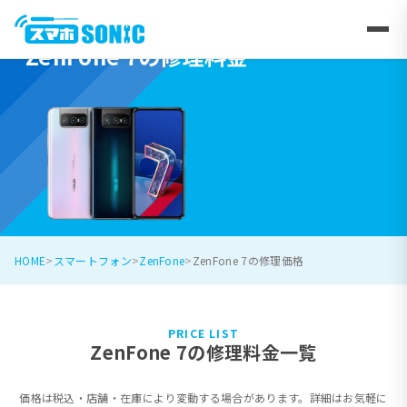
ZenFone 7の修理料金
HOME
スマートフォン
ZenFone
ZenFone 7の修理価格
PRICE LIST
ZenFone 7の修理料金一覧
価格は税込・店舗・在庫により変動する場合があります。詳細はお気軽に