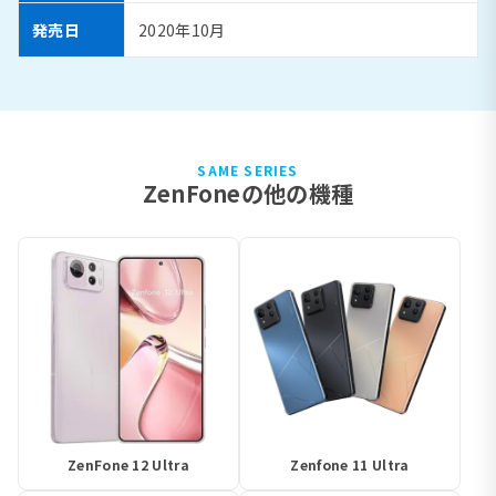
発売日
2020年10月
SAME SERIES
ZenFoneの他の機種
ZenFone 12 Ultra
Zenfone 11 Ultra