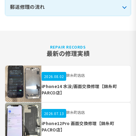
郵送修理の流れ
REPAIR RECORDS
最新の修理実績
錦糸町店店
2026.08.02
iPhone14 水没/画面交換修理【錦糸町
PARCO店】
錦糸町店店
2026.07.13
iPhone12Pro 画面交換修理【錦糸町
PACRO店】