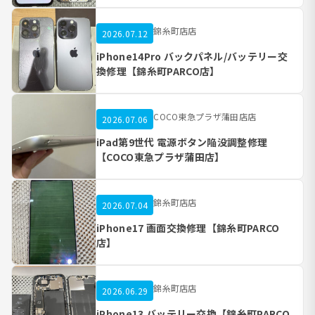
錦糸町店店
2026.07.12
iPhone14Pro バックパネル/バッテリー交
換修理【錦糸町PARCO店】
COCO東急プラザ蒲田店店
2026.07.06
iPad第9世代 電源ボタン陥没調整修理
【COCO東急プラザ蒲田店】
錦糸町店店
2026.07.04
iPhone17 画面交換修理【錦糸町PARCO
店】
錦糸町店店
2026.06.29
iPhone13 バッテリー交換【錦糸町PARCO