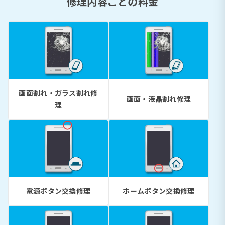
修理内容ごとの料金
画面割れ・ガラス割れ修
画面・液晶割れ修理
理
電源ボタン交換修理
ホームボタン交換修理