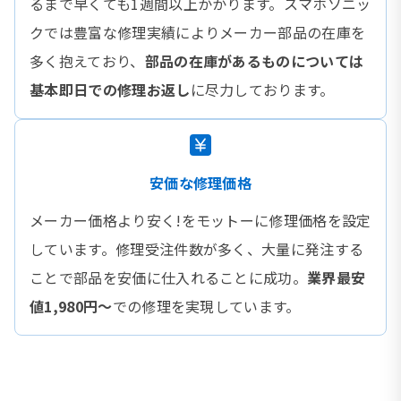
るまで早くても1週間以上かかります。スマホソニッ
クでは豊富な修理実績によりメーカー部品の在庫を
多く抱えており、
部品の在庫があるものについては
基本即日での修理お返し
に尽力しております。
安価な修理価格
メーカー価格より安く!をモットーに修理価格を設定
しています。修理受注件数が多く、大量に発注する
ことで部品を安価に仕入れることに成功。
業界最安
値1,980円〜
での修理を実現しています。