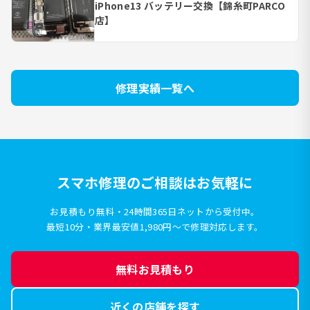
iPhone13 バッテリー交換【錦糸町PARCO
店】
修理実績一覧へ
スマホ修理のご相談はお気軽に
お見積もり無料・24時間365日ネットから受付中。
最短10分・業界最安値1,980円〜で修理対応します。
無料お見積もり
近くの店舗を探す