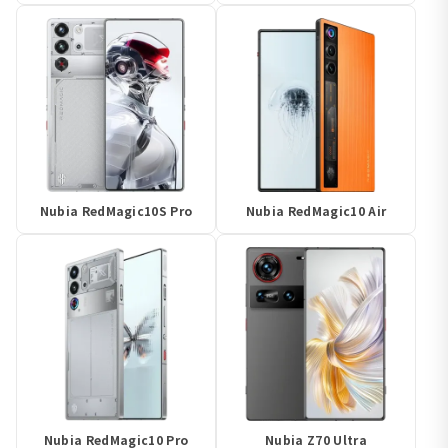
Nubia RedMagic10S Pro
Nubia RedMagic10 Air
Nubia RedMagic10 Pro
Nubia Z70 Ultra