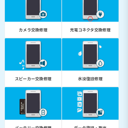
カメラ交換修理
充電コネクタ交換修理
スピーカー交換修理
水没復旧修理
バッテリー交換修理
データ復旧・取出