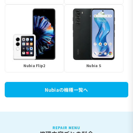
Nubia Flip2
Nubia S
Nubiaの機種一覧へ
REPAIR MENU