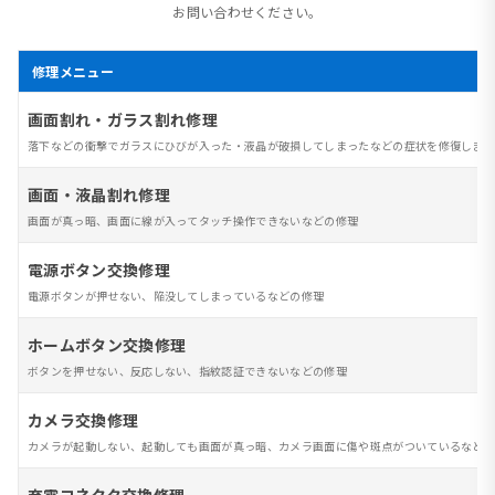
お問い合わせください。
修理メニュー
画面割れ・ガラス割れ修理
落下などの衝撃でガラスにひびが入った・液晶が破損してしまったなどの症状を修復します
画面・液晶割れ修理
画面が真っ暗、画面に線が入ってタッチ操作できないなどの修理
電源ボタン交換修理
電源ボタンが押せない、陥没してしまっているなどの修理
ホームボタン交換修理
ボタンを押せない、反応しない、指紋認証できないなどの修理
カメラ交換修理
カメラが起動しない、起動しても画面が真っ暗、カメラ画面に傷や斑点がついているなど