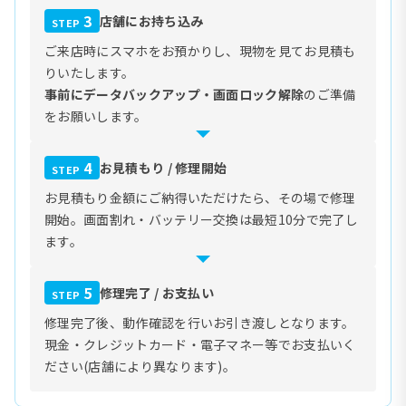
3
店舗にお持ち込み
STEP
ご来店時にスマホをお預かりし、現物を見てお見積も
りいたします。
事前にデータバックアップ・画面ロック解除
のご準備
をお願いします。
4
お見積もり / 修理開始
STEP
お見積もり金額にご納得いただけたら、その場で修理
開始。画面割れ・バッテリー交換は最短10分で完了し
ます。
5
修理完了 / お支払い
STEP
修理完了後、動作確認を行いお引き渡しとなります。
現金・クレジットカード・電子マネー等でお支払いく
ださい(店舗により異なります)。