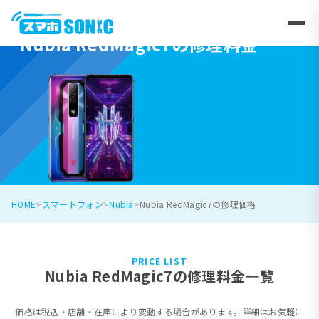
Nubia RedMagic7の修理料金
HOME
スマートフォン
Nubia
Nubia RedMagic7の修理価格
PRICE LIST
Nubia RedMagic7の修理料金一覧
価格は税込・店舗・在庫により変動する場合があります。詳細はお気軽に