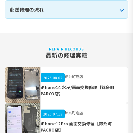
郵送修理の流れ
REPAIR RECORDS
最新の修理実績
錦糸町店店
2026.08.02
iPhone14 水没/画面交換修理【錦糸町
PARCO店】
錦糸町店店
2026.07.13
iPhone12Pro 画面交換修理【錦糸町
PACRO店】