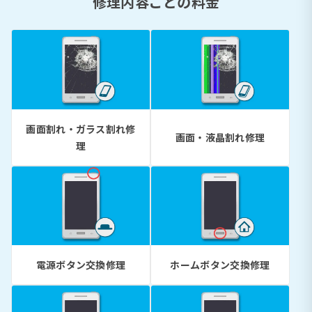
修理内容ごとの料金
画面割れ・ガラス割れ修
画面・液晶割れ修理
理
電源ボタン交換修理
ホームボタン交換修理