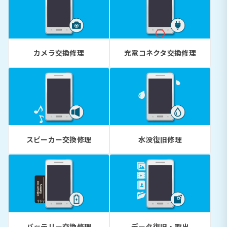
カメラ交換修理
充電コネクタ交換修理
スピーカー交換修理
水没復旧修理
バッテリー交換修理
データ復旧・取出