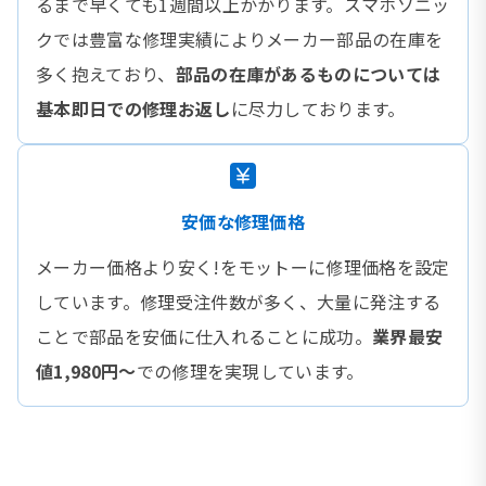
るまで早くても1週間以上かかります。スマホソニッ
クでは豊富な修理実績によりメーカー部品の在庫を
多く抱えており、
部品の在庫があるものについては
基本即日での修理お返し
に尽力しております。
安価な修理価格
メーカー価格より安く!をモットーに修理価格を設定
しています。修理受注件数が多く、大量に発注する
ことで部品を安価に仕入れることに成功。
業界最安
値1,980円〜
での修理を実現しています。