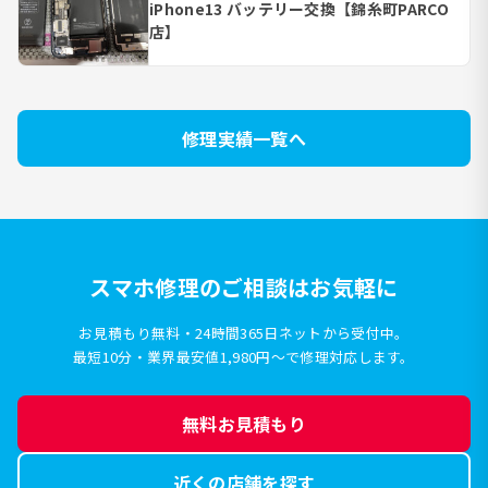
iPhone13 バッテリー交換【錦糸町PARCO
店】
修理実績一覧へ
スマホ修理のご相談はお気軽に
お見積もり無料・24時間365日ネットから受付中。
最短10分・業界最安値1,980円〜で修理対応します。
無料お見積もり
近くの店舗を探す