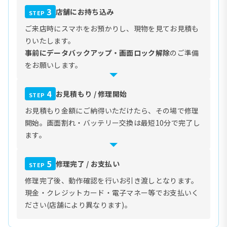
3
店舗にお持ち込み
STEP
ご来店時にスマホをお預かりし、現物を見てお見積も
りいたします。
事前にデータバックアップ・画面ロック解除
のご準備
をお願いします。
4
お見積もり / 修理開始
STEP
お見積もり金額にご納得いただけたら、その場で修理
開始。画面割れ・バッテリー交換は最短10分で完了し
ます。
5
修理完了 / お支払い
STEP
修理完了後、動作確認を行いお引き渡しとなります。
現金・クレジットカード・電子マネー等でお支払いく
ださい(店舗により異なります)。