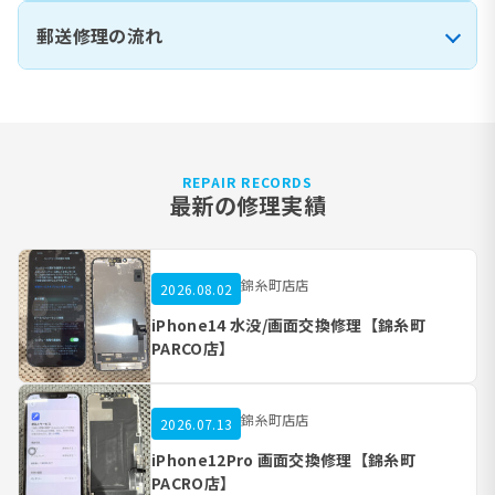
郵送修理の流れ
REPAIR RECORDS
最新の修理実績
錦糸町店店
2026.08.02
iPhone14 水没/画面交換修理【錦糸町
PARCO店】
錦糸町店店
2026.07.13
iPhone12Pro 画面交換修理【錦糸町
PACRO店】