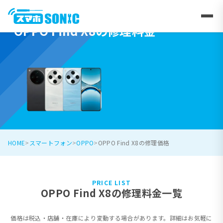
OPPO Find X8の修理料金
HOME
スマートフォン
OPPO
OPPO Find X8の修理価格
PRICE LIST
OPPO Find X8の修理料金一覧
価格は税込・店舗・在庫により変動する場合があります。詳細はお気軽に