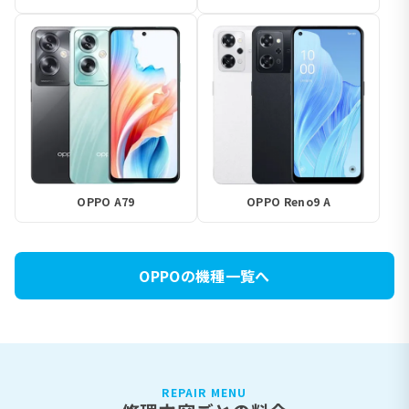
OPPO A79
OPPO Reno9 A
OPPOの機種一覧へ
REPAIR MENU