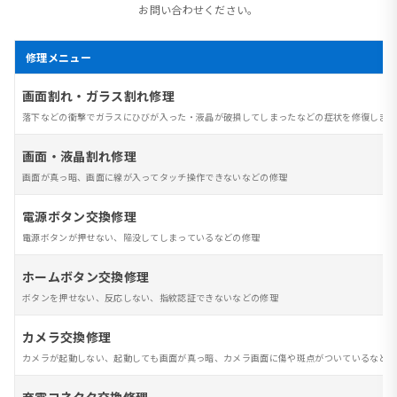
お問い合わせください。
修理メニュー
画面割れ・ガラス割れ修理
落下などの衝撃でガラスにひびが入った・液晶が破損してしまったなどの症状を修復します
画面・液晶割れ修理
画面が真っ暗、画面に線が入ってタッチ操作できないなどの修理
電源ボタン交換修理
電源ボタンが押せない、陥没してしまっているなどの修理
ホームボタン交換修理
ボタンを押せない、反応しない、指紋認証できないなどの修理
カメラ交換修理
カメラが起動しない、起動しても画面が真っ暗、カメラ画面に傷や斑点がついているなど