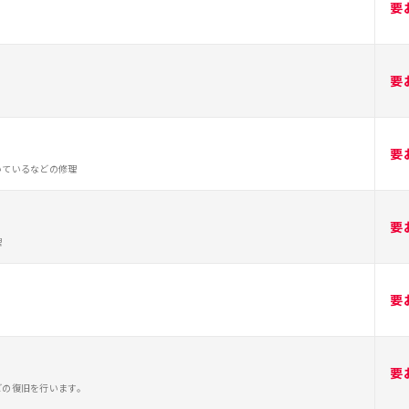
要
要
要
いているなどの修理
要
理
要
要
どの復旧を行います。