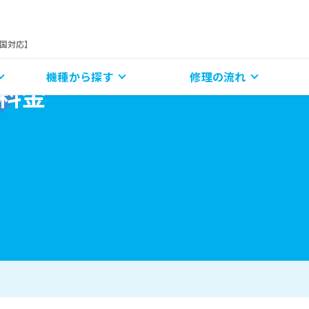
全国対応】
機種から探す
修理の流れ
理料金