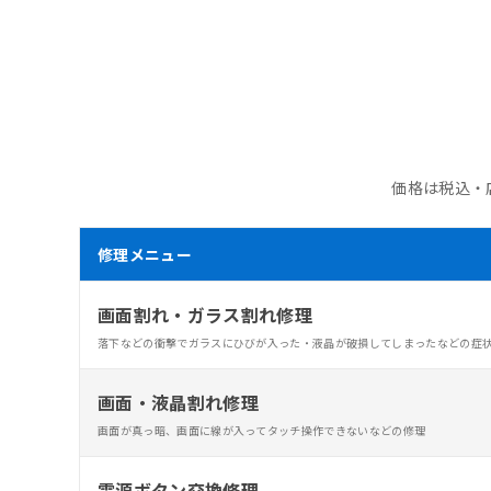
価格は税込・
修理メニュー
画面割れ・ガラス割れ修理
落下などの衝撃でガラスにひびが入った・液晶が破損してしまったなどの症
画面・液晶割れ修理
画面が真っ暗、画面に線が入ってタッチ操作できないなどの修理
電源ボタン交換修理