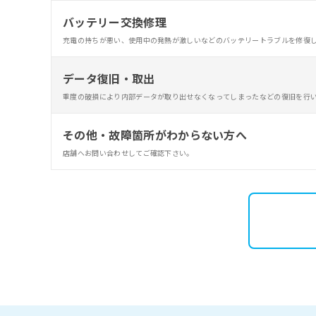
バッテリー交換修理
充電の持ちが悪い、使用中の発熱が激しいなどのバッテリートラブルを修復
データ復旧・取出
重度の破損により内部データが取り出せなくなってしまったなどの復旧を行
その他・故障箇所がわからない方へ
店舗へお問い合わせしてご確認下さい。