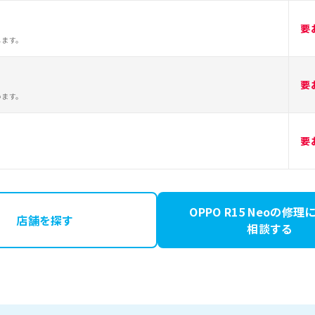
要
します。
要
います。
要
OPPO R15 Neoの修
店舗を探す
相談する