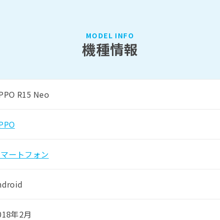
MODEL INFO
機種情報
PPO R15 Neo
PPO
スマートフォン
ndroid
018年2月