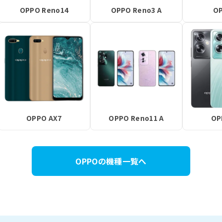
OPPO Reno14
OPPO Reno3 A
OP
OPPO AX7
OPPO Reno11 A
OP
OPPOの機種一覧へ