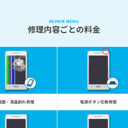
REPAIR MENU
修理内容ごとの料金
画面・液晶割れ修理
電源ボタン交換修理