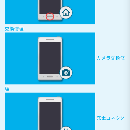
交換修理
カメラ交換修
理
充電コネクタ