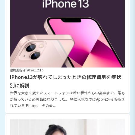
最終更新日:2024.12.15
iPhone13が壊れてしまったときの修理費用を症状
別に解説
世界を大きく変えたスマートフォンは若い世代から中高年まで、誰も
が持っている必需品になりました。 特に人気なのはAppleから販売さ
れているiPhone。 その最...