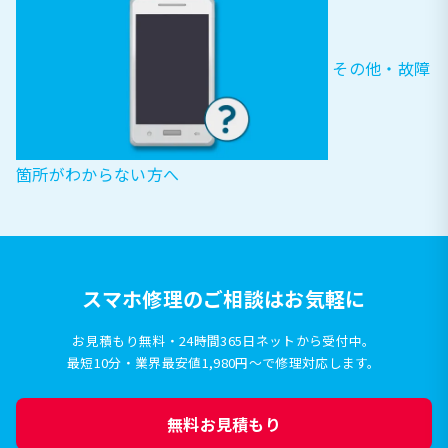
その他・故障
箇所がわからない方へ
スマホ修理のご相談はお気軽に
お見積もり無料・24時間365日ネットから受付中。
最短10分・業界最安値1,980円〜で修理対応します。
無料お見積もり