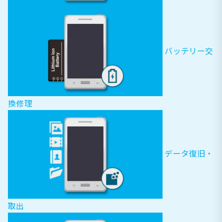
バッテリー交
換修理
データ復旧・
取出