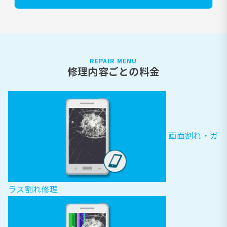
REPAIR MENU
修理内容ごとの料金
画面割れ・ガ
ラス割れ修理