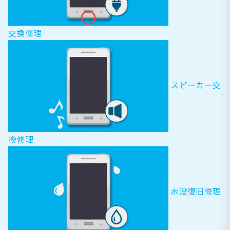
交換修理
スピーカー交
換修理
水没復旧修理