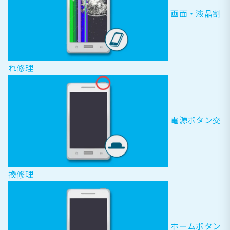
画面・液晶割
れ修理
電源ボタン交
換修理
ホームボタン