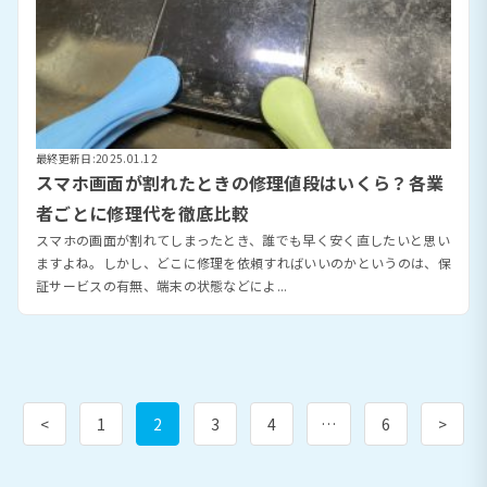
最終更新日:2025.01.12
スマホ画面が割れたときの修理値段はいくら？各業
者ごとに修理代を徹底比較
スマホの画面が割れてしまったとき、誰でも早く安く直したいと思い
ますよね。しかし、どこに修理を依頼すればいいのかというのは、保
証サービスの有無、端末の状態などによ...
<
1
2
3
4
…
6
>