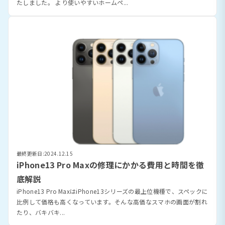
たしました。 より使いやすいホームペ...
最終更新日:2024.12.15
iPhone13 Pro Maxの修理にかかる費用と時間を徹
底解説
iPhone13 Pro MaxはiPhone13シリーズの最上位機種で、スペックに
比例して価格も高くなっています。そんな高価なスマホの画面が割れ
たり、バキバキ...